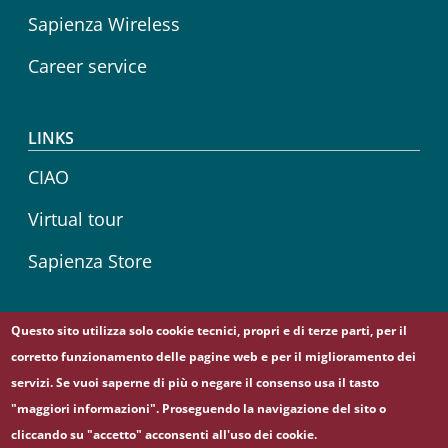
Sapienza Wireless
Career service
LINKS
CIAO
Virtual tour
Sapienza Store
Questo sito utilizza solo cookie tecnici, propri e di terze parti, per il
Follow us on
corretto funzionamento delle pagine web e per il miglioramento dei
Facebook
servizi. Se vuoi saperne di più o negare il consenso usa il tasto
"maggiori informazioni". Proseguendo la navigazione del sito o
cliccando su "accetto" acconsenti all'uso dei cookie.
© Sapienza Università di Roma - Piazzale Aldo Moro 5,