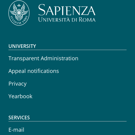
Footer menu
UNIVERSITY
Transparent Administration
Appeal notifications
Privacy
Yearbook
SERVICES
E-mail