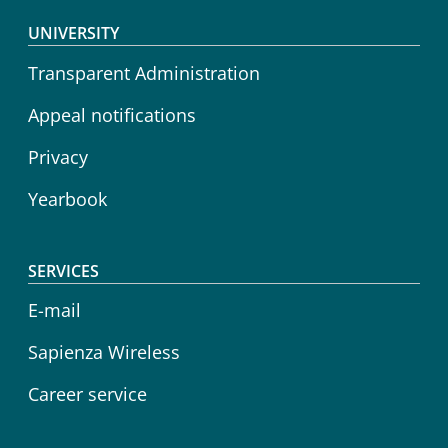
Footer menu
UNIVERSITY
Transparent Administration
Appeal notifications
Privacy
Yearbook
SERVICES
E-mail
Sapienza Wireless
Career service