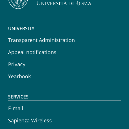
Footer menu
UNIVERSITY
Transparent Administration
Appeal notifications
Privacy
Yearbook
SERVICES
E-mail
Sapienza Wireless