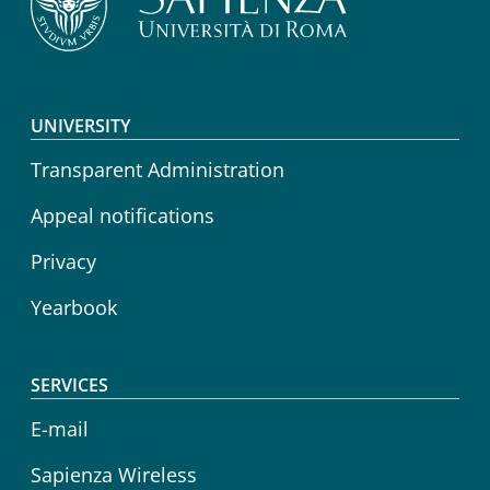
Footer menu
UNIVERSITY
Transparent Administration
Appeal notifications
Privacy
Yearbook
SERVICES
E-mail
Sapienza Wireless