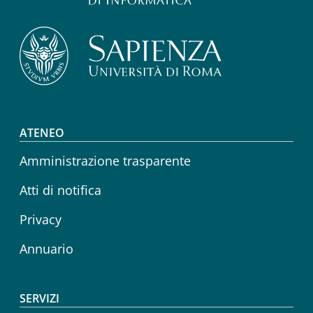
Footer menu
ATENEO
Amministrazione trasparente
Atti di notifica
Privacy
Annuario
SERVIZI