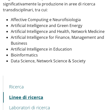
significativamente la produzione in aree di ricerca
transdisciplinari, tra cui:
Affective Computing e Neurofisiologia
Artificial Intelligence and Green Energy
Artificial Intelligence and Health, Network Medicine
Artificial Intelligence for Finance, Management and
Business
Artificial Intelligence in Education
Bioinformatics
Data Science, Network Science & Society
MENU CEV SECOND NAVIGATION
Ricerca
Attivo
Linee di ricerca
Laboratori di ricerca