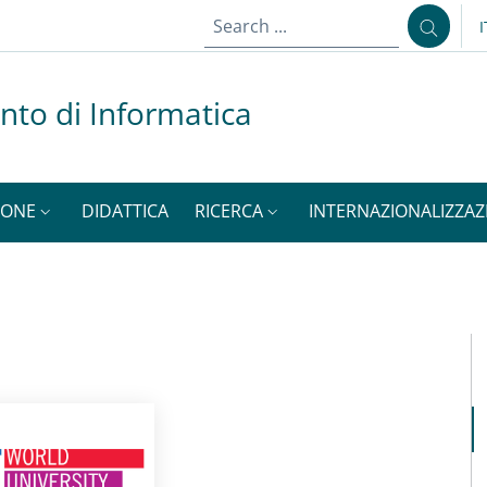
I
nto di Informatica
SONE
DIDATTICA
RICERCA
INTERNAZIONALIZZAZ
M