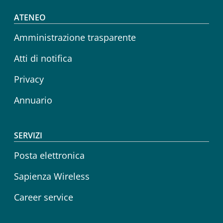
Footer menu
ATENEO
Amministrazione trasparente
Atti di notifica
Privacy
Annuario
SERVIZI
Posta elettronica
Sapienza Wireless
Career service