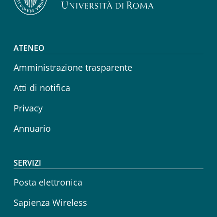
Footer menu
ATENEO
Amministrazione trasparente
Atti di notifica
Privacy
Annuario
SERVIZI
Posta elettronica
Sapienza Wireless