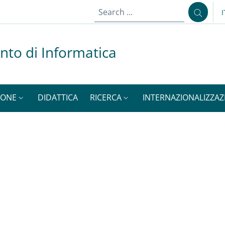
I
nto di Informatica
SONE
DIDATTICA
RICERCA
INTERNAZIONALIZZAZ