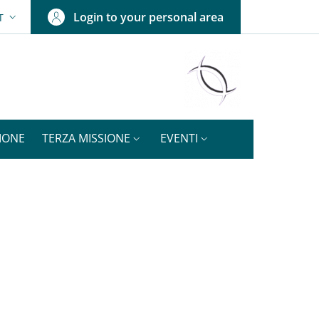
Login to your personal area
T
SELETTORE LINGUA: CURRENT LANGUAGE
IONE
TERZA MISSIONE
EVENTI