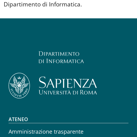
Dipartimento di Informatica.
Footer menu
ATENEO
Amministrazione trasparente